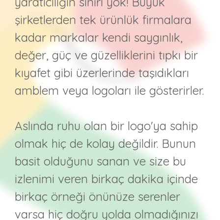
yaratıcılığın sınırı yok! Büyük
şirketlerden tek ürünlük firmalara
kadar markalar kendi saygınlık,
değer, güç ve güzelliklerini tıpkı bir
kıyafet gibi üzerlerinde taşıdıkları
amblem veya logoları ile gösterirler.
Aslında ruhu olan bir logo'ya sahip
olmak hiç de kolay değildir. Bunun
basit olduğunu sanan ve size bu
izlenimi veren birkaç dakika içinde
birkaç örneği önünüze serenler
varsa hiç doğru yolda olmadığınızı